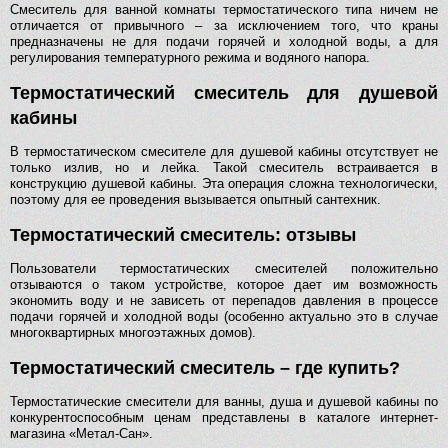
Смеситель для ванной комнаты термостатического типа ничем не
отличается от привычного – за исключением того, что краны
предназначены не для подачи горячей и холодной воды, а для
регулирования температурного режима и водяного напора.
Термостатический смеситель для душевой
кабины
В термостатическом смесителе для душевой кабины отсутствует не
только излив, но и лейка. Такой смеситель встраивается в
конструкцию душевой кабины. Эта операция сложна технологически,
поэтому для ее проведения вызывается опытный сантехник.
Термостатический смеситель: отзывы
Пользователи термостатических смесителей положительно
отзываются о таком устройстве, которое дает им возможность
экономить воду и не зависеть от перепадов давления в процессе
подачи горячей и холодной воды (особенно актуально это в случае
многоквартирных многоэтажных домов).
Термостатический смеситель – где купить?
Термостатические смесители для ванны, душа и душевой кабины по
конкурентоспособным ценам представлены в каталоге интернет-
магазина «Метал-Сан».