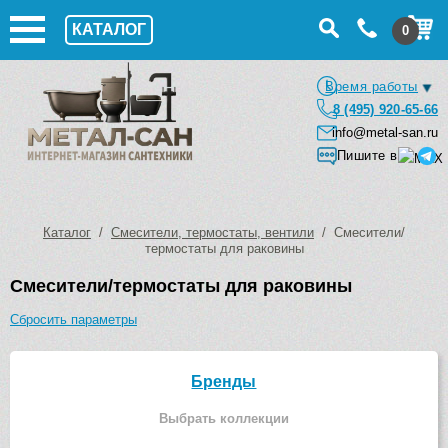
КАТАЛОГ
0
Время работы
8 (495) 920-65-66
info@metal-san.ru
Пишите в
Каталог
/
Смесители, термостаты, вентили
/ Смесители/
термостаты для раковины
Смесители/термостаты для раковины
Сбросить параметры
Бренды
Выбрать коллекции