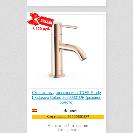
-8 320 руб.
Смеситель для раковины TRES Study
Exclusive Colors 26290301OP (розовое
золото)
Испания
Код товара: 26290301OP
Монтаж: на 1 отверстие
Цвет: золото