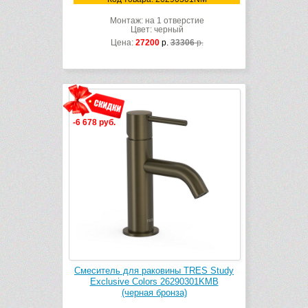
Монтаж: на 1 отверстие
Цвет: черный
Цена:
27200
р.
33306
р.
-6 678 руб.
Смеситель для раковины TRES Study
Exclusive Colors 26290301KMB
(черная бронза)