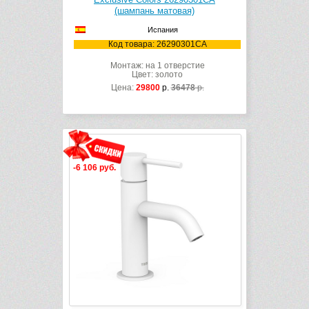
(шампань матовая)
Испания
Код товара: 26290301CA
Монтаж: на 1 отверстие
Цвет: золото
Цена:
29800
р.
36478
р.
-6 106 руб.