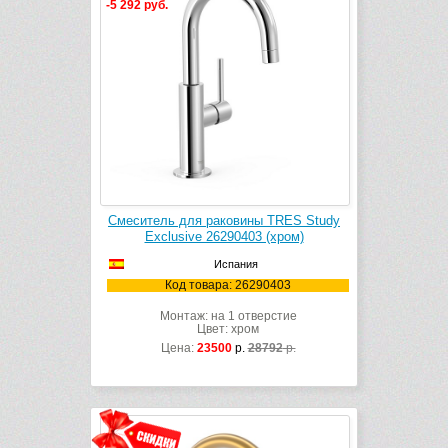
-5 292 руб.
Смеситель для раковины TRES Study
Exclusive 26290403 (хром)
Испания
Код товара: 26290403
Монтаж: на 1 отверстие
Цвет: хром
Цена:
23500
р.
28792
р.