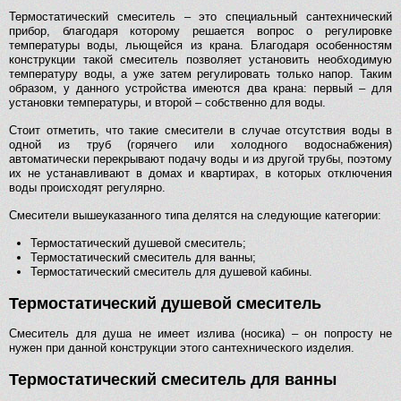
Термостатический смеситель – это специальный сантехнический
прибор, благодаря которому решается вопрос о регулировке
температуры воды, льющейся из крана. Благодаря особенностям
конструкции такой смеситель позволяет установить необходимую
температуру воды, а уже затем регулировать только напор. Таким
образом, у данного устройства имеются два крана: первый – для
установки температуры, и второй – собственно для воды.
Стоит отметить, что такие смесители в случае отсутствия воды в
одной из труб (горячего или холодного водоснабжения)
автоматически перекрывают подачу воды и из другой трубы, поэтому
их не устанавливают в домах и квартирах, в которых отключения
воды происходят регулярно.
Смесители вышеуказанного типа делятся на следующие категории:
Термостатический душевой смеситель;
Термостатический смеситель для ванны;
Термостатический смеситель для душевой кабины.
Термостатический душевой смеситель
Смеситель для душа не имеет излива (носика) – он попросту не
нужен при данной конструкции этого сантехнического изделия.
Термостатический смеситель для ванны