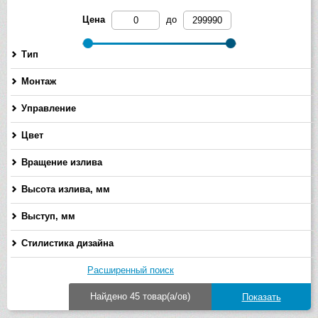
Цена
до
Тип
Монтаж
Управление
Цвет
Вращение излива
Высота излива, мм
-
Выступ, мм
-
Стилистика дизайна
Расширенный поиск
Найдено 45 товар(а/ов)