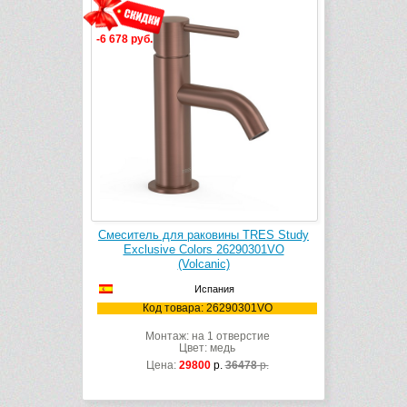
-6 678 руб.
Смеситель для раковины TRES Study
Exclusive Colors 26290301VO
(Volcanic)
Испания
Код товара: 26290301VO
Монтаж: на 1 отверстие
Цвет: медь
Цена:
29800
р.
36478
р.