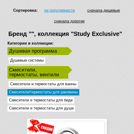
Сортировка:
по популярности
сначала дешевые
сначала дорогие
Бренд
""
, коллекция
"Study Exclusive"
Категории в коллекции:
Душевая программа
Душевые системы
Смесители,
термостаты, вентили
Смесители и термостаты для ванны
Смесители/термостаты для раковины
Смесители и термостаты для биде
Смесители и термостаты для душа