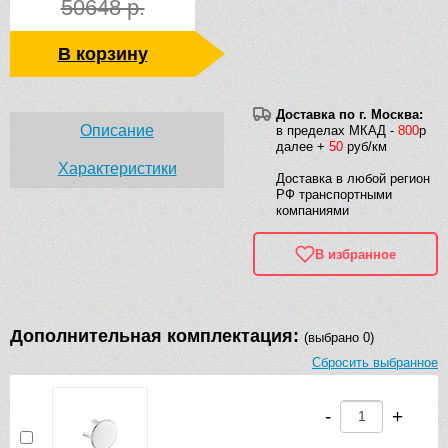
50648 р.
В корзину
Доставка по г. Москва:
Описание
в пределах МКАД -
800
р
далее +
50
руб/км
Характеристики
Доставка в любой регион
РФ транспортными
компаниями
В избранное
Дополнительная комплектация:
(выбрано 0)
Сбросить выбранное
-
+