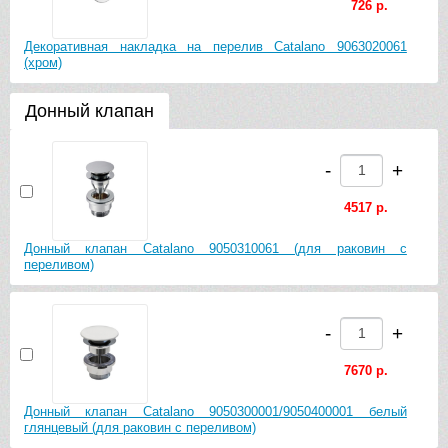
726 р.
Декоративная накладка на перелив Catalano 9063020061
(хром)
Донный клапан
-
+
4517 р.
Донный клапан Catalano 9050310061 (для раковин с
переливом)
-
+
7670 р.
Донный клапан Catalano 9050300001/9050400001 белый
глянцевый (для раковин с переливом)