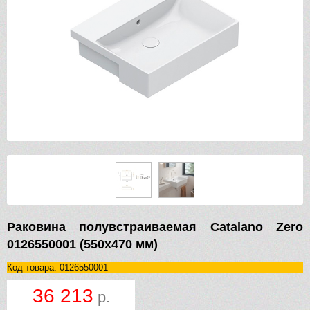
Раковина полувстраиваемая Catalano Zero
0126550001 (550х470 мм)
Код товара: 0126550001
36 213
р.