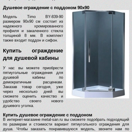
Душевое ограждение с поддоном 90х90
Модель Timo BY-839-90
размером 90х90 см состоит из
надежного хромированного
профиля и закаленного стекла
толщиной 8 мм. В комплект
также входит поддон и сифон.
Купить ограждение
для душевой кабины
У нас вы можете приобрести
пятиугольные ограждения для
душевой кабины по
демократичным расценкам.
Заказав товар сегодня, уже
через несколько дней вы
сможете оценить качество и
удобство своего нового
душевого уголка.
Купить душевое ограждение с поддоном
В интернет-магазине metal-san.ru вы сможете подобрать подходящий
по размерам и стоимости вариант пятиугольного ограждения для
душа. Чтобы заказать понравившуюся модель, звоните нам по