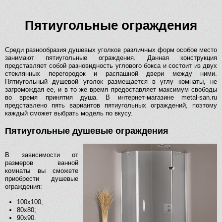
Пятиугольные ограждения
Среди разнообразия душевых уголков различных форм особое место
занимают пятиугольные ограждения. Данная конструкция
представляет собой разновидность углового бокса и состоит из двух
стеклянных перегородок и распашной двери между ними.
Пятиугольный душевой уголок размещается в углу комнаты, не
загромождая ее, и в то же время предоставляет максимум свободы
во время принятия душа. В интернет-магазине metal-san.ru
представлено пять вариантов пятиугольных ограждений, поэтому
каждый сможет выбрать модель по вкусу.
Пятиугольные душевые ограждения
В зависимости от
размеров ванной
комнаты вы сможете
приобрести душевые
ограждения:
100х100;
80х80;
90х90.