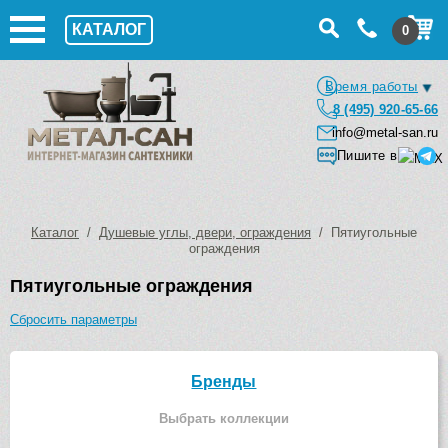
КАТАЛОГ
0
Время работы
8 (495) 920-65-66
info@metal-san.ru
Пишите в
Каталог
/
Душевые углы, двери, ограждения
/ Пятиугольные
ограждения
Пятиугольные ограждения
Сбросить параметры
Бренды
Выбрать коллекции