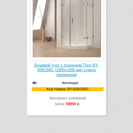
Душевой угол с поддоном Timo BY-
839/100C (1000х1000 мм) стекло
прозрачное
Финляндия
Код товара: BY-839/100C
Материал: алюминий
Цена:
58900
р.