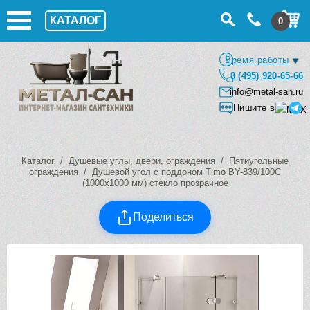
КАТАЛОГ
0
Время работы
8 (495) 920-65-66
info@metal-san.ru
Пишите в
Каталог
/
Душевые углы, двери, ограждения
/
Пятиугольные
ограждения
/ Душевой угол с поддоном Timo BY-839/100C
(1000х1000 мм) стекло прозрачное
Поделиться