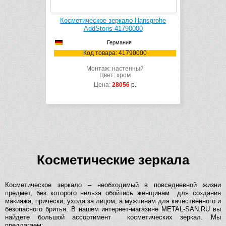
Косметическое зеркало Hansgrohe
AddStoris 41790000
Германия
Код товара: 41790000
Монтаж: настенный
Цвет: хром
Цена:
28056
р.
Косметические зеркала
Косметическое зеркало – необходимый в повседневной жизни
предмет, без которого нельзя обойтись женщинам для создания
макияжа, прически, ухода за лицом, а мужчинам для качественного и
безопасного бритья. В нашем интернет-магазине METAL-SAN.RU вы
найдете большой ассортимент косметических зеркал. Мы
предлагаем: