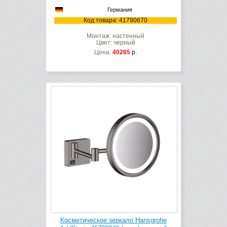
Германия
Код товара: 41790670
Монтаж: настенный
Цвет: черный
Цена:
40265
р.
Косметическое зеркало Hansgrohe