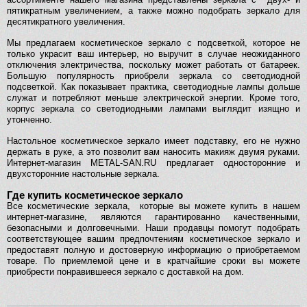
пятикратным увеличением, а также можно подобрать зеркало для
десятикратного увеличения.
Мы предлагаем косметическое зеркало с подсветкой, которое не
только украсит ваш интерьер, но выручит в случае неожиданного
отключения электричества, поскольку может работать от батареек.
Большую популярность приобрели зеркала со светодиодной
подсветкой. Как показывает практика, светодиодные лампы дольше
служат и потребляют меньше электрической энергии. Кроме того,
корпус зеркала со светодиодными лампами выглядит изящно и
утонченно.
Настольное косметическое зеркало имеет подставку, его не нужно
держать в руке, а это позволит вам наносить макияж двумя руками.
Интернет-магазин METAL-SAN.RU предлагает односторонние и
двухсторонние настольные зеркала.
Где купить косметическое зеркало
Все косметические зеркала, которые вы можете купить в нашем
интернет-магазине, являются гарантированно качественными,
безопасными и долговечными. Наши продавцы помогут подобрать
соответствующее вашим предпочтениям косметическое зеркало и
предоставят полную и достоверную информацию о приобретаемом
товаре. По приемлемой цене и в кратчайшие сроки вы можете
приобрести понравившееся зеркало с доставкой на дом.