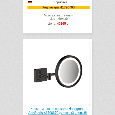
Германия
Код товара: 41790700
Монтаж: настенный
Цвет: белый
Цена:
40265
р.
Косметическое зеркало Hansgrohe
AddStoris 41790670 (матовый черный)