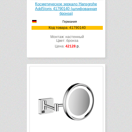
Косметическое зеркало Hansgrohe
AddStoris 41790140 (шлифованная
бронза)
Германия
Код товара: 41790140
Монтаж: настенный
Цвет: бронза
Цена:
42128
р.