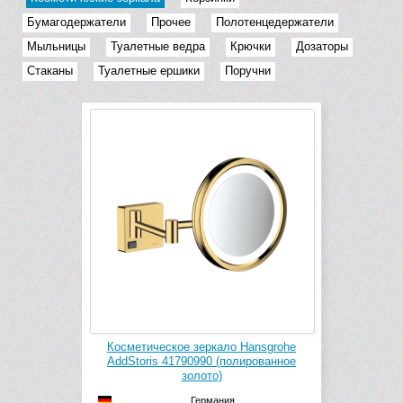
Бумагодержатели
Прочее
Полотенцедержатели
Мыльницы
Туалетные ведра
Крючки
Дозаторы
Стаканы
Туалетные ершики
Поручни
Косметическое зеркало Hansgrohe
AddStoris 41790990 (полированное
золото)
Германия