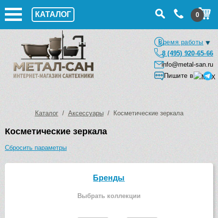
КАТАЛОГ
0
Время работы
8 (495) 920-65-66
info@metal-san.ru
Пишите в
Каталог
/
Аксессуары
/ Косметические зеркала
Косметические зеркала
Сбросить параметры
Бренды
Выбрать коллекции