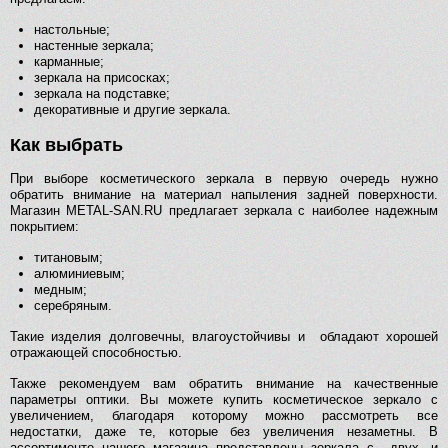
настольные;
настенные зеркала;
карманные;
зеркала на присосках;
зеркала на подставке;
декоративные и другие зеркала.
Как выбрать
При выборе косметического зеркала в первую очередь нужно
обратить внимание на материал напыления задней поверхности.
Магазин METAL-SAN.RU предлагает зеркала с наиболее надежным
покрытием:
титановым;
алюминиевым;
медным;
серебряным.
Такие изделия долговечны, влагоустойчивы и обладают хорошей
отражающей способностью.
Также рекомендуем вам обратить внимание на качественные
параметры оптики. Вы можете купить косметическое зеркало с
увеличением, благодаря которому можно рассмотреть все
недостатки, даже те, которые без увеличения незаметны. В
ассортименте нашего магазина представлены зеркала с двух- и