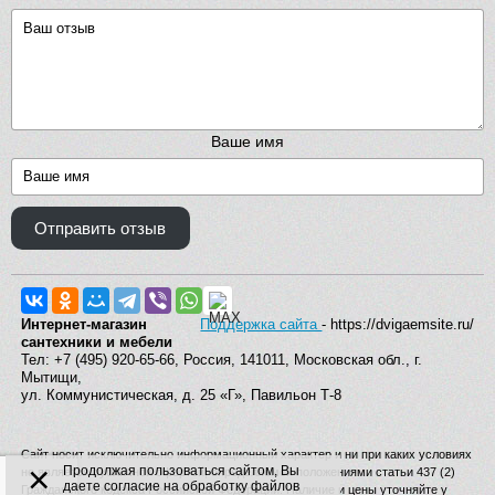
Ваше имя
Отправить отзыв
Интернет-магазин
Поддержка сайта
- https://dvigaemsite.ru/
сантехники и мебели
Тел: +7 (495) 920-65-66, Россия, 141011, Московская обл., г.
Мытищи,
ул. Коммунистическая, д. 25 «Г», Павильон Т-8
Сайт носит исключительно информационный характер и ни при каких условиях
×
Продолжая пользоваться сайтом, Вы
не является публичной офертой, определяемой положениями статьи 437 (2)
даете согласие на обработку файлов
Гражданского кодекса Российской Федерации. Наличие и цены уточняйте у