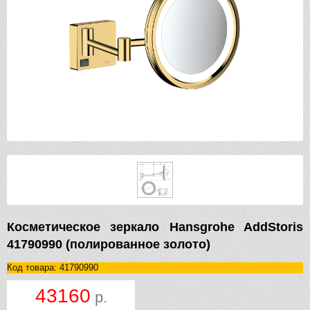
Косметическое зеркало Hansgrohe AddStoris
41790990 (полированное золото)
Код товара: 41790990
43160
р.