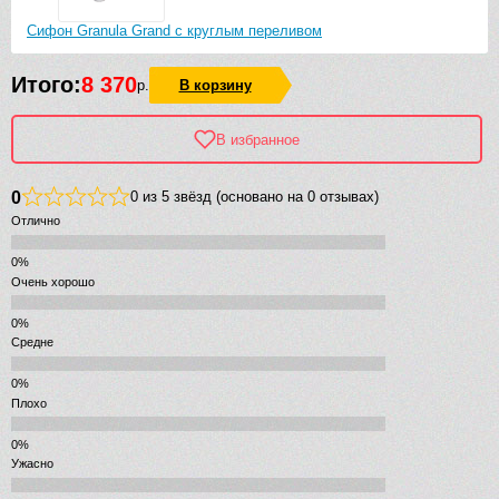
Сифон Granula Grand с круглым переливом
Итого:
8 370
р.
В корзину
В избранное
0
0 из 5 звёзд (основано на 0 отзывах)
Отлично
Очень хорошо
Средне
Плохо
Ужасно