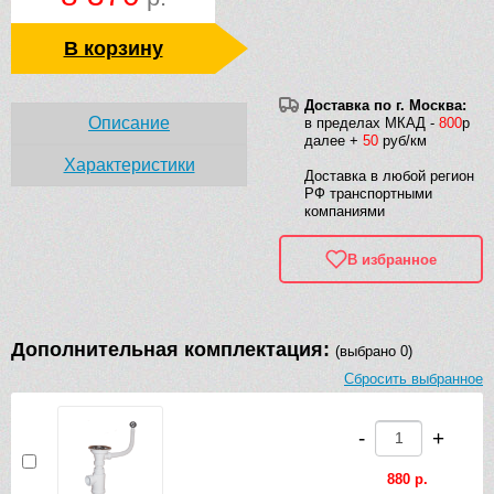
В корзину
Доставка по г. Москва:
Описание
в пределах МКАД -
800
р
далее +
50
руб/км
Характеристики
Доставка в любой регион
РФ транспортными
компаниями
В избранное
Дополнительная комплектация:
(выбрано 0)
Сбросить выбранное
-
+
880 р.