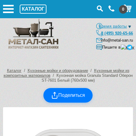
КАТАЛОГ
0
Время работы
8 (495) 920-65-66
info@metal-san.ru
Пишите в
Каталог
/
Кухонные мойки и оборудование
/
Кухонные мойки из
композитных материалов
/ Кухонная мойка Granula Standard Оберон
ST-7601 Белый (760х500 мм)
Поделиться