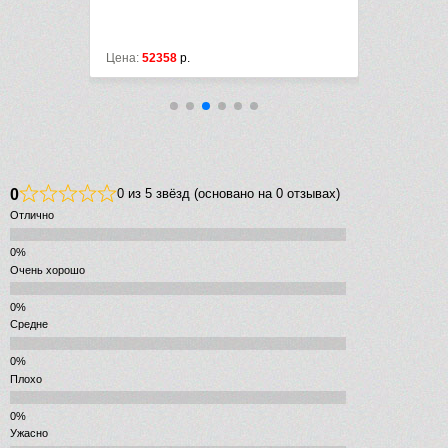
Цена:
55084
р.
Цена:
5508
0
0 из 5 звёзд (основано на 0 отзывах)
Отлично
Очень хорошо
Средне
Плохо
Ужасно