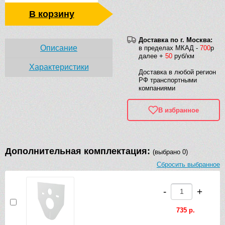
В корзину
Доставка по г. Москва:
Описание
в пределах МКАД -
700
р
далее +
50
руб/км
Характеристики
Доставка в любой регион
РФ транспортными
компаниями
В избранное
Дополнительная комплектация:
(выбрано 0)
Сбросить выбранное
-
+
735 р.