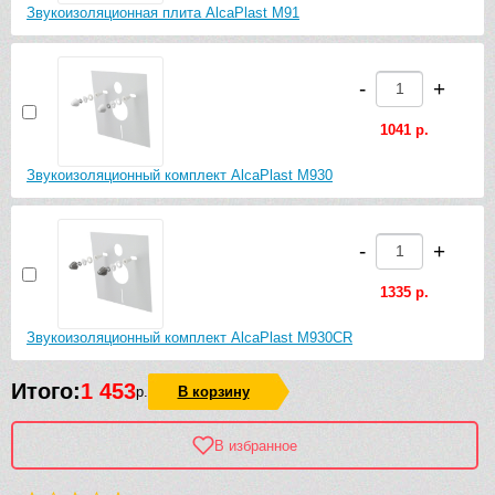
Звукоизоляционная плита AlcaPlast M91
-
+
1041 р.
Звукоизоляционный комплект AlcaPlast M930
-
+
1335 р.
Звукоизоляционный комплект AlcaPlast M930CR
Итого:
1 453
р.
В корзину
В избранное