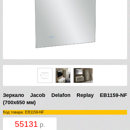
Зеркало Jacob Delafon Replay EB1159-NF
(700х650 мм)
Код товара: EB1159-NF
55131
р.