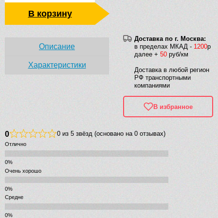
В корзину
Доставка по г. Москва:
Описание
в пределах МКАД -
1200
р
далее +
50
руб/км
Характеристики
Доставка в любой регион
РФ транспортными
компаниями
В избранное
0
0 из 5 звёзд (основано на 0 отзывах)
Отлично
Очень хорошо
Средне