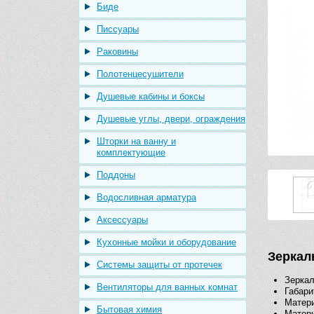
Биде
Писсуары
Раковины
Полотенцесушители
Душевые кабины и боксы
Душевые углы, двери, ограждения
Шторки на ванну и
комплектующие
Поддоны
Водосливная арматура
Аксессуары
Кухонные мойки и оборудование
Зеркал
Системы защиты от протечек
Зерка
Вентиляторы для ванных комнат
Габари
Матери
Бытовая химия
Матери