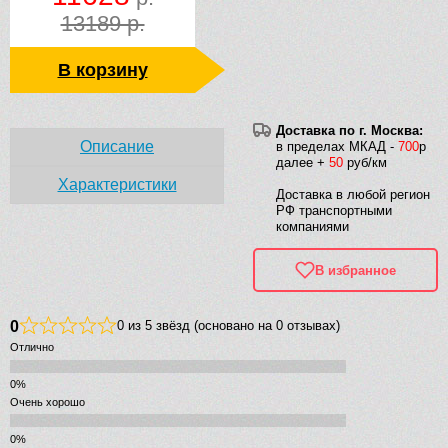
13189 р.
В корзину
Доставка по г. Москва:
Описание
в пределах МКАД -
700
р
далее +
50
руб/км
Характеристики
Доставка в любой регион
РФ транспортными
компаниями
В избранное
0
0 из 5 звёзд (основано на 0 отзывах)
Отлично
Очень хорошо