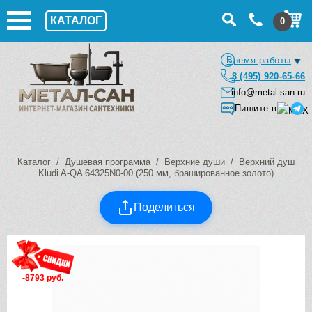
КАТАЛОГ
0
Время работы
8 (495) 920-65-66
info@metal-san.ru
Пишите в
Каталог
/
Душевая программа
/
Верхние души
/ Верхний душ
Kludi A-QA 64325N0-00 (250 мм, брашированное золото)
Поделиться
-8793 руб.