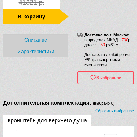
41321 р.
В корзину
Доставка по г. Москва:
Описание
в пределах МКАД -
700
р
далее +
50
руб/км
Характеристики
Доставка в любой регион
РФ транспортными
компаниями
В избранное
Дополнительная комплектация:
(выбрано 0)
Сбросить выбранное
Кронштейн для верхнего душа