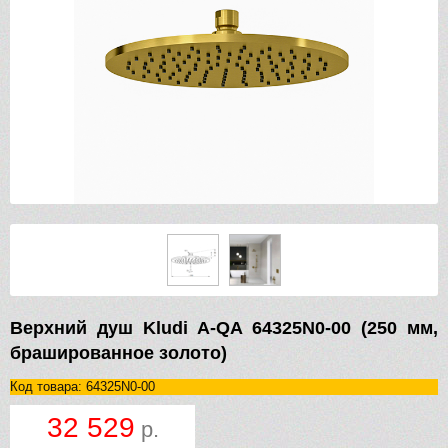
Верхний душ Kludi A-QA 64325N0-00 (250 мм,
брашированное золото)
Код товара: 64325N0-00
32 529
р.