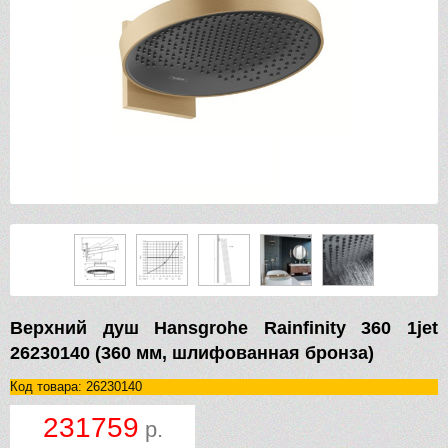
Верхний душ Hansgrohe Rainfinity 360 1jet
26230140 (360 мм, шлифованная бронза)
Код товара: 26230140
231759
р.