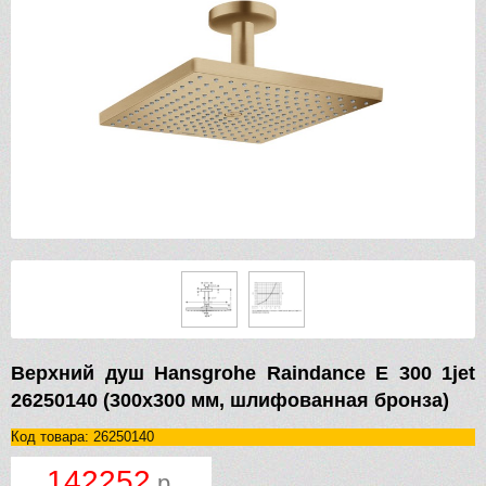
Верхний душ Hansgrohe Raindance E 300 1jet
26250140 (300х300 мм, шлифованная бронза)
Код товара: 26250140
142252
р.