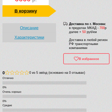
В корзину
Доставка по г. Москва:
Описание
в пределах МКАД -
700
р
далее +
50
руб/км
Характеристики
Доставка в любой регион
РФ транспортными
компаниями
В избранное
0
0 из 5 звёзд (основано на 0 отзывах)
Отлично
Очень хорошо
Средне