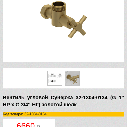
Вентиль угловой Сунержа 32-1304-0134 (G 1″
НР х G 3/4″ НГ) золотой шёлк
Код товара: 32-1304-0134
6660
р.