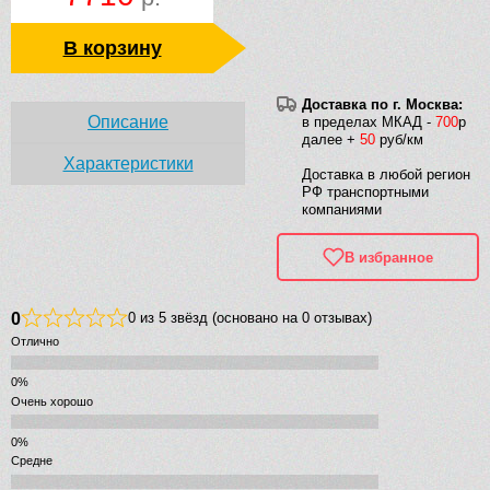
В корзину
Доставка по г. Москва:
Описание
в пределах МКАД -
700
р
далее +
50
руб/км
Характеристики
Доставка в любой регион
РФ транспортными
компаниями
В избранное
0
0 из 5 звёзд (основано на 0 отзывах)
Отлично
Очень хорошо
Средне