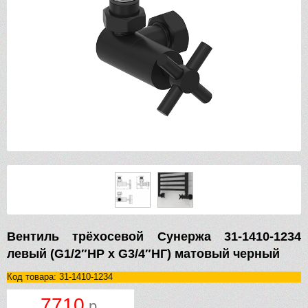
Вентиль трёхосевой Сунержа 31-1410-1234
левый (G1/2″НР х G3/4″НГ) матовый черный
Код товара: 31-1410-1234
7710
р.