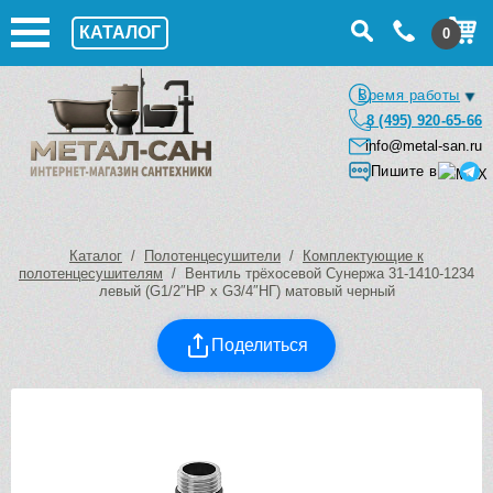
КАТАЛОГ
0
Время работы
8 (495) 920-65-66
info@metal-san.ru
Пишите в
Каталог
/
Полотенцесушители
/
Комплектующие к
полотенцесушителям
/ Вентиль трёхосевой Сунержа 31-1410-1234
левый (G1/2″НР х G3/4″НГ) матовый черный
Поделиться