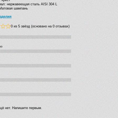
ал: нержавеющая сталь AISI 304 L
 Матовая шампань
зделия
0 из 5 звёзд (основано на 0 отзывах)
шо
щё нет. Напишите первым.