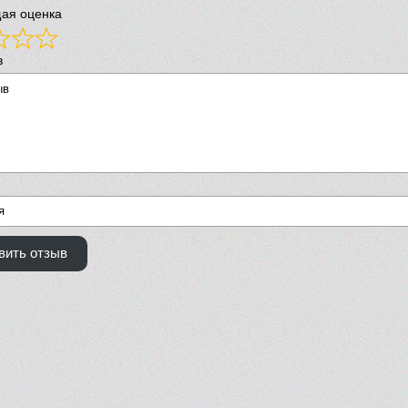
ая оценка
в
вить отзыв