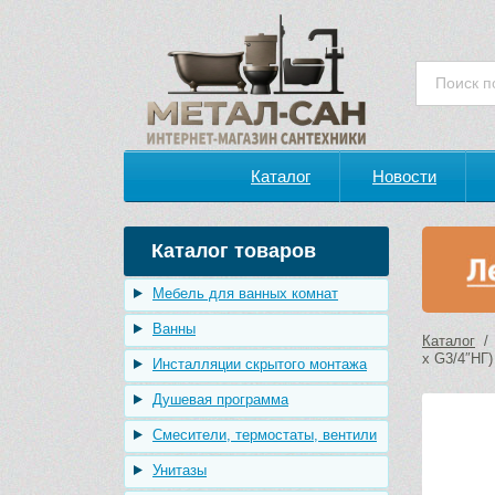
Каталог
Новости
Каталог товаров
Мебель для ванных комнат
Ванны
Каталог
х G3/4″НГ
Инсталляции скрытого монтажа
Душевая программа
Смесители, термостаты, вентили
Унитазы