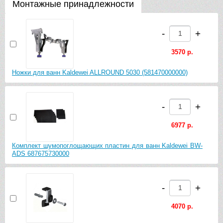
Монтажные принадлежности
-
+
3570 р.
Ножки для ванн Kaldewei ALLROUND 5030 (581470000000)
-
+
6977 р.
Комплект шумопоглощающих пластин для ванн Kaldewei BW-
ADS 687675730000
-
+
4070 р.