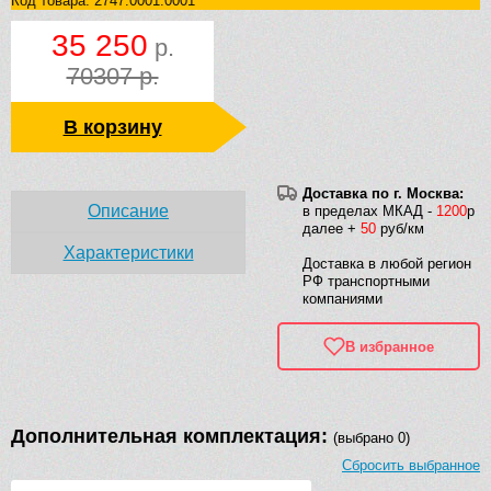
Код товара: 2747.0001.0001
35 250
р.
70307 р.
В корзину
Доставка по г. Москва:
Описание
в пределах МКАД -
1200
р
далее +
50
руб/км
Характеристики
Доставка в любой регион
РФ транспортными
компаниями
В избранное
Дополнительная комплектация:
(выбрано 0)
Сбросить выбранное