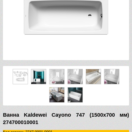
Ванна Kaldewei Cayono 747 (1500х700 мм)
274700010001