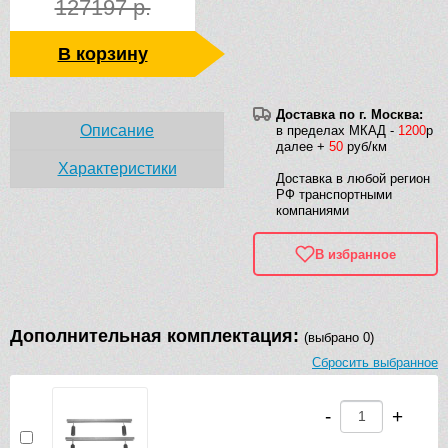
127197 р.
В корзину
Доставка по г. Москва:
Описание
в пределах МКАД -
1200
р
далее +
50
руб/км
Характеристики
Доставка в любой регион
РФ транспортными
компаниями
В избранное
Дополнительная комплектация:
(выбрано 0)
Сбросить выбранное
-
+