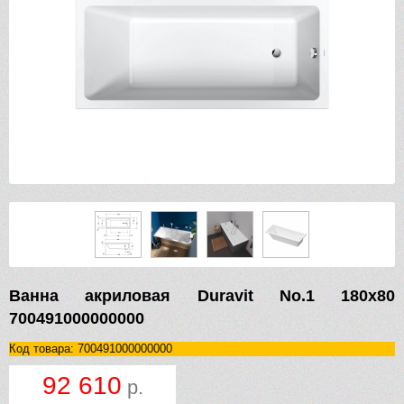
Ванна акриловая Duravit No.1 180х80
700491000000000
Код товара: 700491000000000
92 610
р.