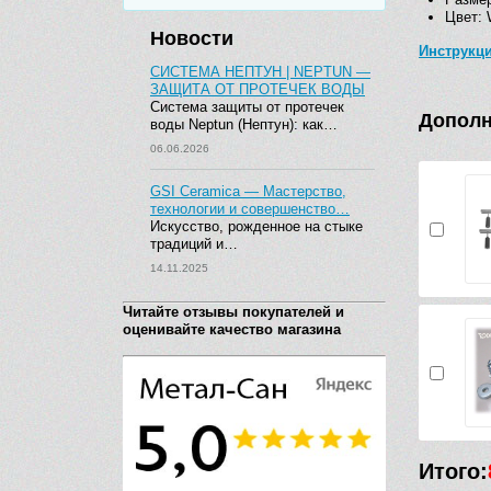
Цвет: 
Новости
Инструкц
СИСТЕМА НЕПТУН | NEPTUN —
ЗАЩИТА ОТ ПРОТЕЧЕК ВОДЫ
Система защиты от протечек
Дополн
воды Neptun (Нептун): как…
06.06.2026
GSI Ceramica — Мастерство,
технологии и совершенство…
Искусство, рожденное на стыке
традиций и…
14.11.2025
Читайте отзывы покупателей и
оценивайте качество магазина
Итого: