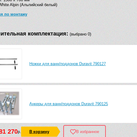
White Alpin (Альпийский белый)
ия по монтажу
ительная комплектация:
(выбрано 0)
Ножки для ванн/поддонов Duravit 790127
Анкеры для ванн/поддонов Duravit 790125
81 270
р.
В корзину
В избранное