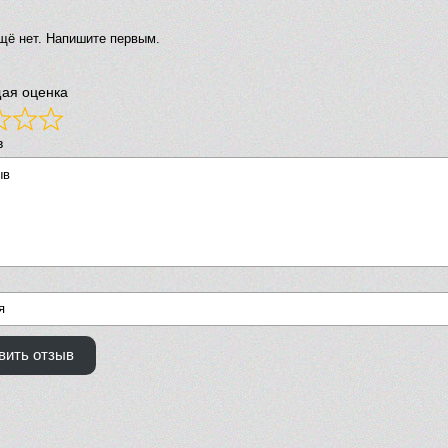
щё нет. Напишите первым.
ая оценка
в
вить отзыв