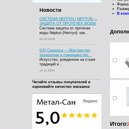
Форма:
Размер
Новости
В ком
СИСТЕМА НЕПТУН | NEPTUN —
ЗАЩИТА ОТ ПРОТЕЧЕК ВОДЫ
Система защиты от протечек
Дополн
воды Neptun (Нептун): как…
06.06.2026
GSI Ceramica — Мастерство,
технологии и совершенство…
Искусство, рожденное на стыке
традиций и…
14.11.2025
Читайте отзывы покупателей и
оценивайте качество магазина
Итого: