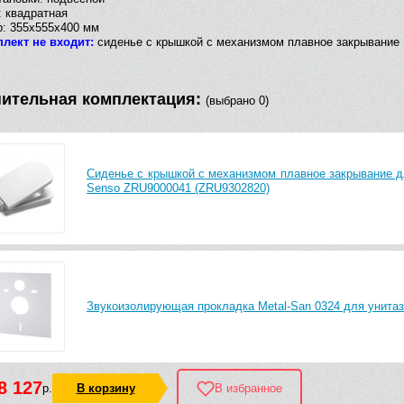
 квадратная
: 355х555х400 мм
плект не входит:
сиденье с крышкой с механизмом плавное закрывание
ительная комплектация:
(выбрано 0)
Сиденье с крышкой с механизмом плавное закрывание д
Senso ZRU9000041 (ZRU9302820)
Звукоизолирующая прокладка Metal-San 0324 для унитаз
8 127
р.
В корзину
В избранное