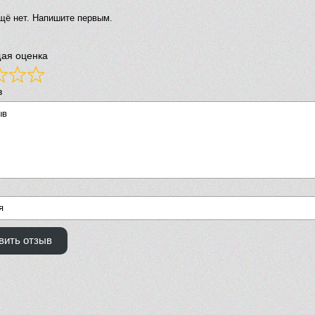
щё нет. Напишите первым.
ая оценка
в
вить отзыв