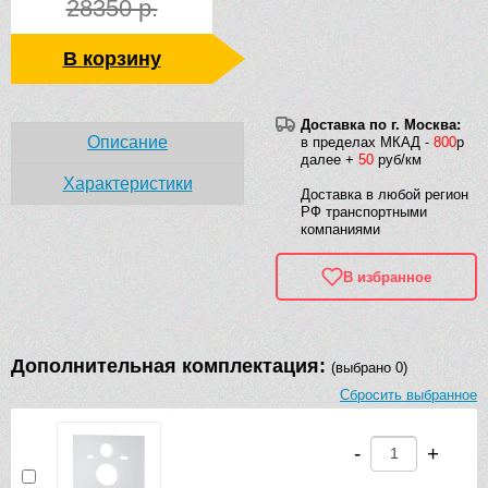
28350 р.
В корзину
Доставка по г. Москва:
Описание
в пределах МКАД -
800
р
далее +
50
руб/км
Характеристики
Доставка в любой регион
РФ транспортными
компаниями
В избранное
Дополнительная комплектация:
(выбрано 0)
Сбросить выбранное
-
+