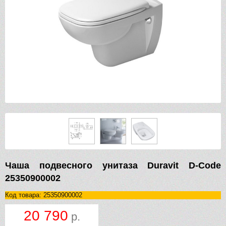
Чаша подвесного унитаза Duravit D-Code
25350900002
Код товара: 25350900002
20 790
р.