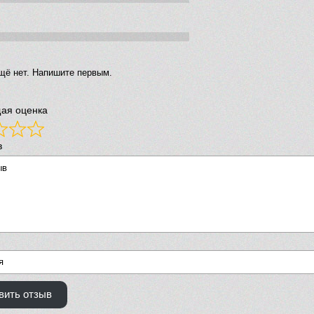
щё нет. Напишите первым.
ая оценка
в
вить отзыв