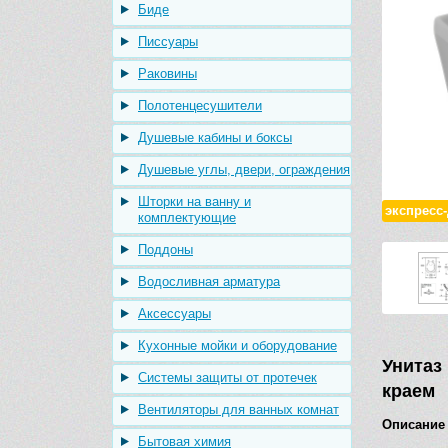
Биде
Писсуары
Раковины
Полотенцесушители
Душевые кабины и боксы
Душевые углы, двери, ограждения
Шторки на ванну и
экспресс
комплектующие
Поддоны
Водосливная арматура
Аксессуары
Кухонные мойки и оборудование
Унитаз
Системы защиты от протечек
краем
Вентиляторы для ванных комнат
Описание
Бытовая химия