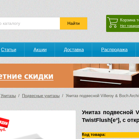
Корзина т
Нет товаров
Статьи
Акции
Доставка
Распродажа
/
Унитазы
/
Подвесные унитазы
/ Унитаз подвесной Villeroy & Boch Arch
Унитаз подвесной Vi
TwistFlush[e³], с 
руб.
Код товара: