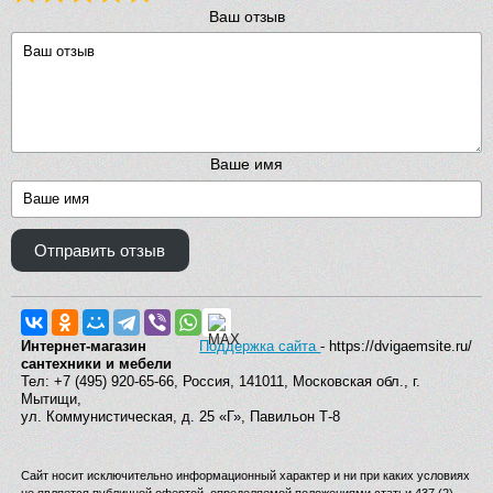
Ваш отзыв
Ваше имя
Отправить отзыв
Интернет-магазин
Поддержка сайта
- https://dvigaemsite.ru/
сантехники и мебели
Тел: +7 (495) 920-65-66, Россия, 141011, Московская обл., г.
Мытищи,
ул. Коммунистическая, д. 25 «Г», Павильон Т-8
Сайт носит исключительно информационный характер и ни при каких условиях
не является публичной офертой, определяемой положениями статьи 437 (2)