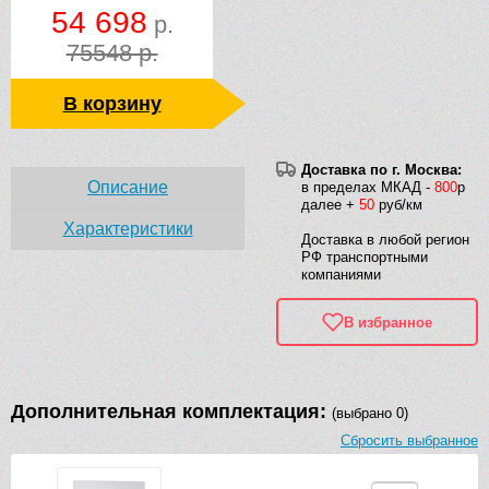
54 698
р.
75548 р.
В корзину
Доставка по г. Москва:
Описание
в пределах МКАД -
800
р
далее +
50
руб/км
Характеристики
Доставка в любой регион
РФ транспортными
компаниями
В избранное
Дополнительная комплектация:
(выбрано 0)
Сбросить выбранное