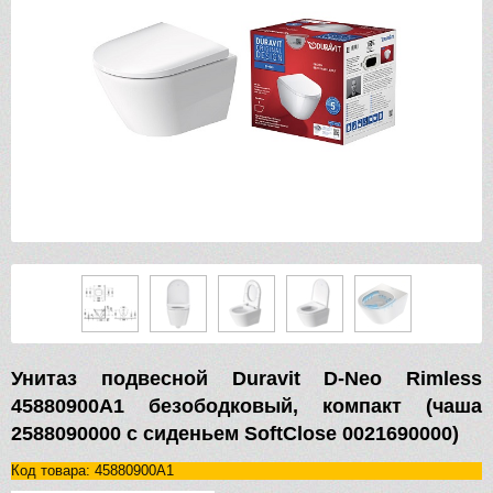
Унитаз подвесной Duravit D-Neo Rimless
45880900A1 безободковый, компакт (чаша
2588090000 с сиденьем SoftClose 0021690000)
Код товара: 45880900A1