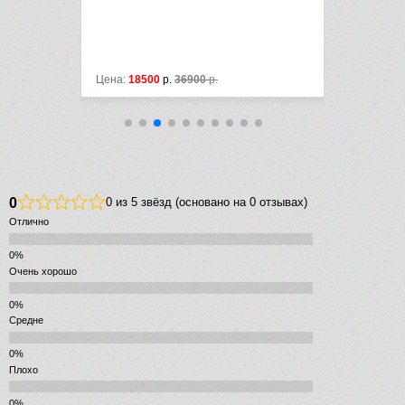
Цена:
18500
р.
36900
р.
Цена:
17490
0
0 из 5 звёзд (основано на 0 отзывах)
Отлично
Очень хорошо
Средне
Плохо