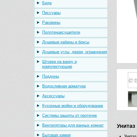
Биде
Писсуары
Раковины
Полотенцесушители
Душевые кабины и боксы
Душевые углы, двери, ограждения
Шторки на ванну и
комплектующие
Поддоны
Водосливная арматура
Аксессуары
Кухонные мойки и оборудование
Системы защиты от протечек
Вентиляторы для ванных комнат
Унитаз
Бытовая химия
Унитаз