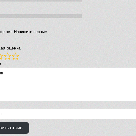
щё нет. Напишите первым.
ая оценка
в
вить отзыв