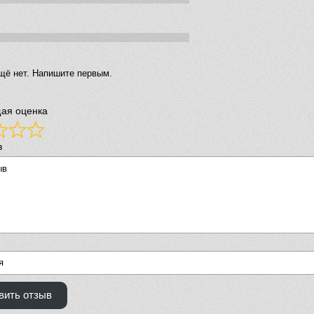
щё нет. Напишите первым.
ая оценка
в
вить отзыв