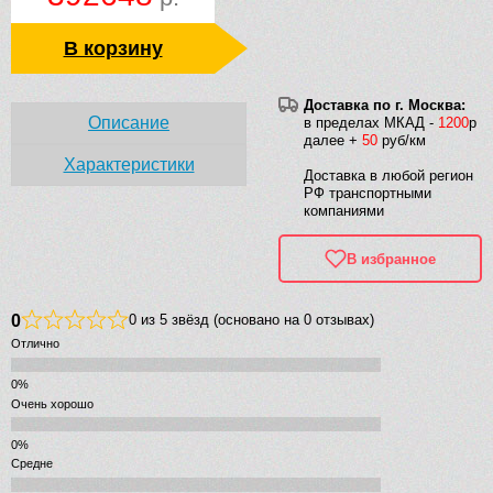
В корзину
Доставка по г. Москва:
Описание
в пределах МКАД -
1200
р
далее +
50
руб/км
Характеристики
Доставка в любой регион
РФ транспортными
компаниями
В избранное
0
0 из 5 звёзд (основано на 0 отзывах)
Отлично
Очень хорошо
Средне