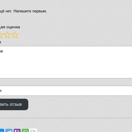
щё нет. Напишите первым.
ая оценка
в
вить отзыв