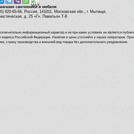
магазин сантехники и мебели
95) 920-65-66, Россия, 141011, Московская обл., г. Мытищи,
истическая, д. 25 «Г», Павильон Т-8
исключительно информационный характер и ни при каких условиях не является публич
о кодекса Российской Федерации. Наличие и цены уточняйте у наших операторов. Про
ики, страну производства и внешний вид товара без дополнительного уведомления.