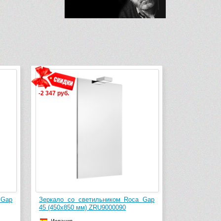
-2 347 руб.
Gap
Зеркало со светильником Roca Gap
45 (450х850 мм) ZRU9000090