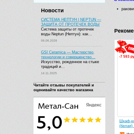
ракови
Новости
СИСТЕМА НЕПТУН | NEPTUN —
ЗАЩИТА ОТ ПРОТЕЧЕК ВОДЫ
Система защиты от протечек
Рекоме
воды Neptun (Нептун): как…
06.06.2026
GSI Ceramica — Мастерство,
-7 593 р
технологии и совершенство…
Искусство, рожденное на стыке
традиций и…
14.11.2025
Читайте отзывы покупателей и
оценивайте качество магазина
Шкаф-
(белая)