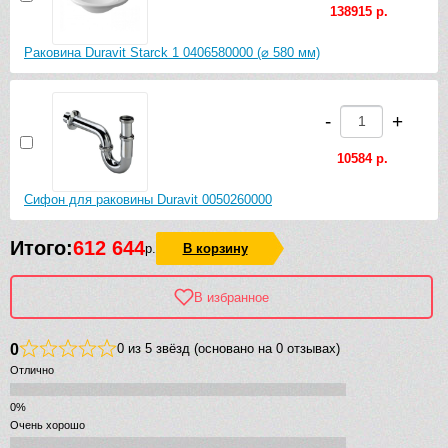
138915 р.
Раковина Duravit Starck 1 0406580000 (⌀ 580 мм)
-
+
10584 р.
Сифон для раковины Duravit 0050260000
Итого:
612 644
р.
В корзину
В избранное
0
0 из 5 звёзд (основано на 0 отзывах)
Отлично
Очень хорошо