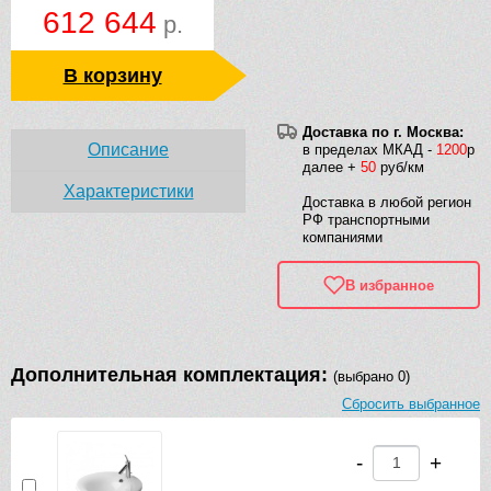
612 644
р.
В корзину
Доставка по г. Москва:
Описание
в пределах МКАД -
1200
р
далее +
50
руб/км
Характеристики
Доставка в любой регион
РФ транспортными
компаниями
В избранное
Дополнительная комплектация:
(выбрано 0)
Сбросить выбранное
-
+