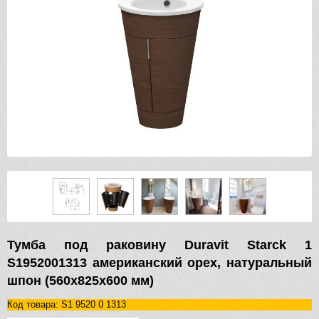
Тумба под раковину Duravit Starck 1
S1952001313 американский орех, натуральный
шпон (560х825х600 мм)
Код товара: S1 9520 0 1313