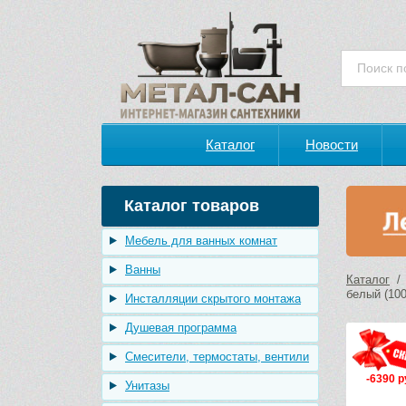
Каталог
Новости
Каталог товаров
Мебель для ванных комнат
Ванны
Каталог
белый (10
Инсталляции скрытого монтажа
Душевая программа
Смесители, термостаты, вентили
-6390 р
Унитазы