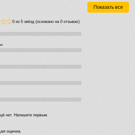
Показать все
0 из 5 звёзд (основано на 0 отзывах)
шо
щё нет. Напишите первым.
ая оценка