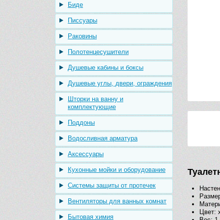
Биде
Писсуары
Раковины
Полотенцесушители
Душевые кабины и боксы
Душевые углы, двери, ограждения
Шторки на ванну и
комплектующие
Поддоны
Водосливная арматура
Аксессуары
Кухонные мойки и оборудование
Туалет
Системы защиты от протечек
Насте
Размер
Вентиляторы для ванных комнат
Матери
Цвет: 
Бытовая химия
Вес: 1,