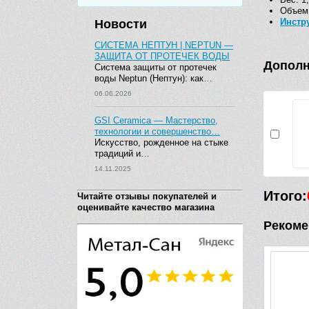
Объем:
Инстр
Новости
СИСТЕМА НЕПТУН | NEPTUN —
ЗАЩИТА ОТ ПРОТЕЧЕК ВОДЫ
Дополн
Система защиты от протечек
воды Neptun (Нептун): как…
06.06.2026
GSI Ceramica — Мастерство,
технологии и совершенство…
Искусство, рожденное на стыке
традиций и…
14.11.2025
Итого:
Читайте отзывы покупателей и
оценивайте качество магазина
Рекоме