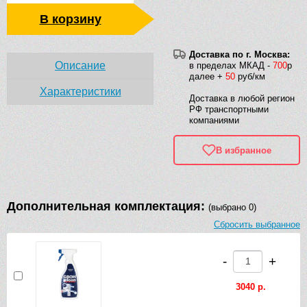
В корзину
Доставка по г. Москва:
Описание
в пределах МКАД -
700
р
далее +
50
руб/км
Характеристики
Доставка в любой регион
РФ транспортными
компаниями
В избранное
Дополнительная комплектация:
(выбрано 0)
Сбросить выбранное
-
+
3040 р.