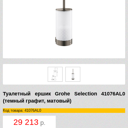
Туалетный ершик Grohe Selection 41076AL0
(темный графит, матовый)
Код товара: 41076AL0
29 213
р.