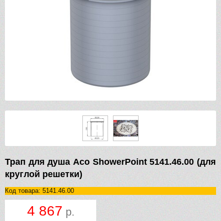
Трап для душа Aco ShowerPoint 5141.46.00 (для
круглой решетки)
Код товара: 5141.46.00
4 867
р.