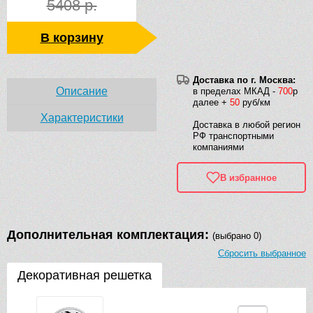
5408 р.
В корзину
Доставка по г. Москва:
Описание
в пределах МКАД -
700
р
далее +
50
руб/км
Характеристики
Доставка в любой регион
РФ транспортными
компаниями
В избранное
Дополнительная комплектация:
(выбрано 0)
Сбросить выбранное
Декоративная решетка