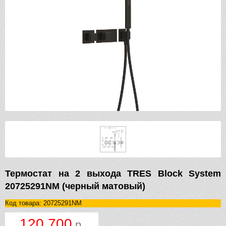
Термостат на 2 выхода TRES Block System
20725291NM (черный матовый)
Код товара: 20725291NM
120 700
р.