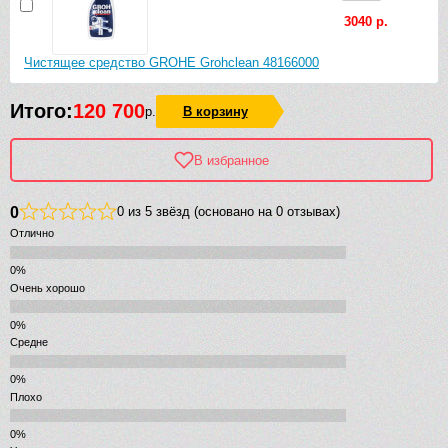
3040 р.
Чистящее средство GROHE Grohclean 48166000
Итого:
120 700
р.
В корзину
В избранное
0
0 из 5 звёзд (основано на 0 отзывах)
Отлично
Очень хорошо
Средне
Плохо