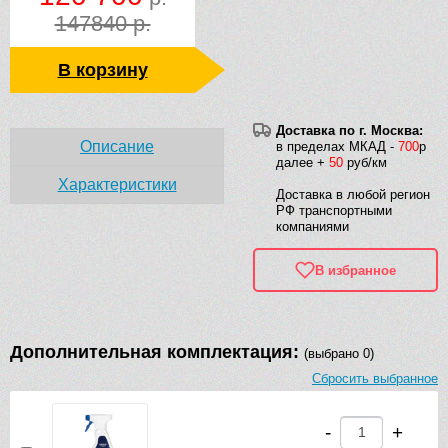
147840 р.
В корзину
Доставка по г. Москва:
Описание
в пределах МКАД -
700
р
далее +
50
руб/км
Характеристики
Доставка в любой регион
РФ транспортными
компаниями
В избранное
Дополнительная комплектация:
(выбрано 0)
Сбросить выбранное
-
+