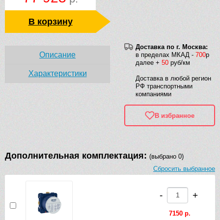
В корзину
Доставка по г. Москва:
Описание
в пределах МКАД -
700
р
далее +
50
руб/км
Характеристики
Доставка в любой регион
РФ транспортными
компаниями
В избранное
Дополнительная комплектация:
(выбрано 0)
Сбросить выбранное
-
+
7150 р.