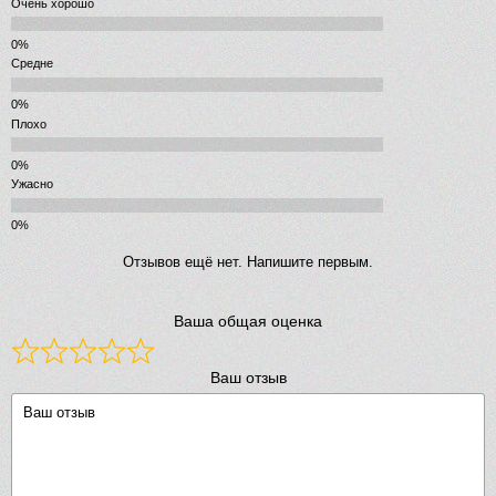
Очень хорошо
Средне
Плохо
Ужасно
Отзывов ещё нет. Напишите первым.
Ваша общая оценка
Ваш отзыв