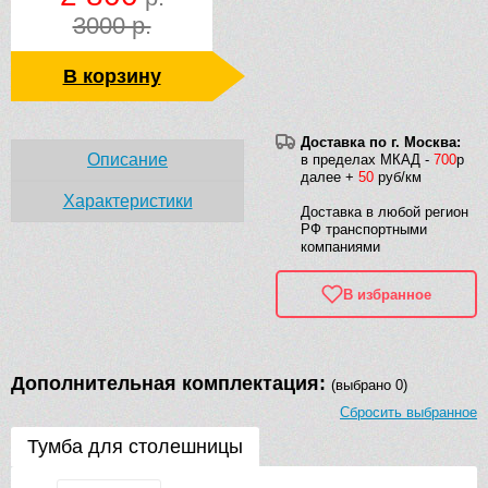
3000 р.
В корзину
Доставка по г. Москва:
Описание
в пределах МКАД -
700
р
далее +
50
руб/км
Характеристики
Доставка в любой регион
РФ транспортными
компаниями
В избранное
Дополнительная комплектация:
(выбрано 0)
Сбросить выбранное
Тумба для столешницы