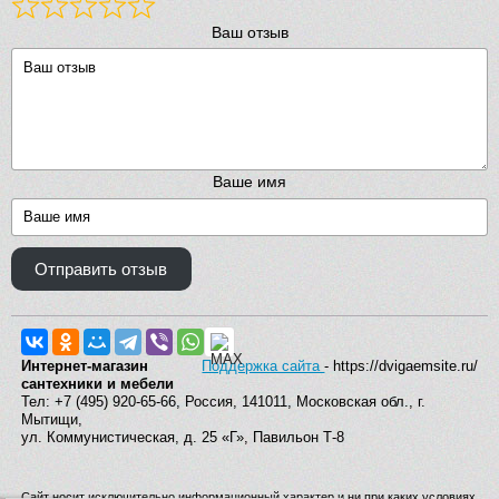
Ваш отзыв
Ваше имя
Отправить отзыв
Интернет-магазин
Поддержка сайта
- https://dvigaemsite.ru/
сантехники и мебели
Тел: +7 (495) 920-65-66, Россия, 141011, Московская обл., г.
Мытищи,
ул. Коммунистическая, д. 25 «Г», Павильон Т-8
Сайт носит исключительно информационный характер и ни при каких условиях