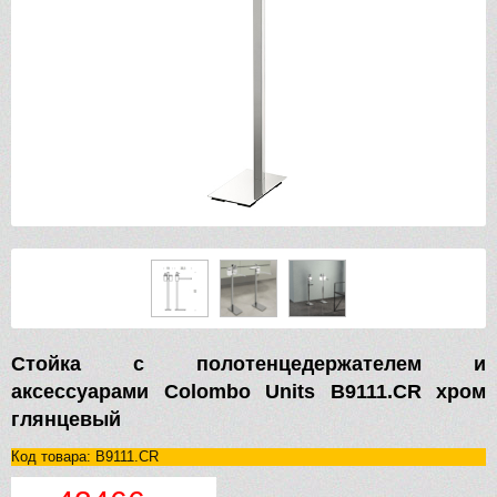
Стойка с полотенцедержателем и
аксессуарами Colombo Units B9111.CR хром
глянцевый
Код товара: B9111.CR