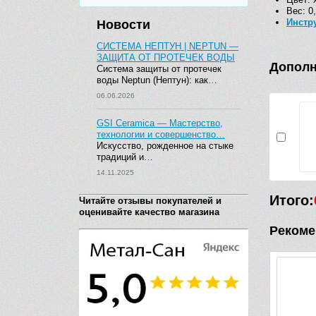
Вес: 0
Инстр
Новости
СИСТЕМА НЕПТУН | NEPTUN —
ЗАЩИТА ОТ ПРОТЕЧЕК ВОДЫ
Дополн
Система защиты от протечек
воды Neptun (Нептун): как…
06.06.2026
GSI Ceramica — Мастерство,
технологии и совершенство…
Искусство, рожденное на стыке
традиций и…
14.11.2025
Итого:
Читайте отзывы покупателей и
оценивайте качество магазина
Рекоме
Видео