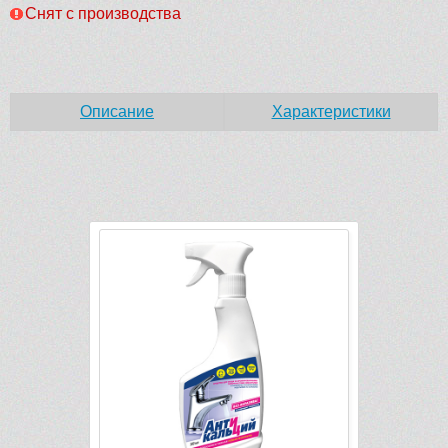
Снят с производства
Описание
Характеристики
Рек