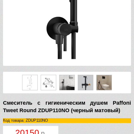
Смеситель с гигиеническим душем Paffoni
Tweet Round ZDUP110NO (черный матовый)
Код товара: ZDUP110NO
20150
р.