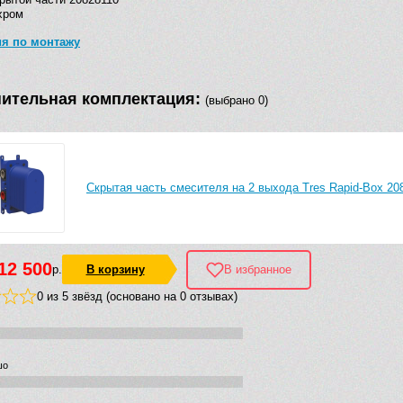
хром
ия по монтажу
ительная комплектация:
(выбрано 0)
Скрытая часть смесителя на 2 выхода Tres Rapid-Box 20
12 500
р.
В корзину
В избранное
0 из 5 звёзд (основано на 0 отзывах)
шо