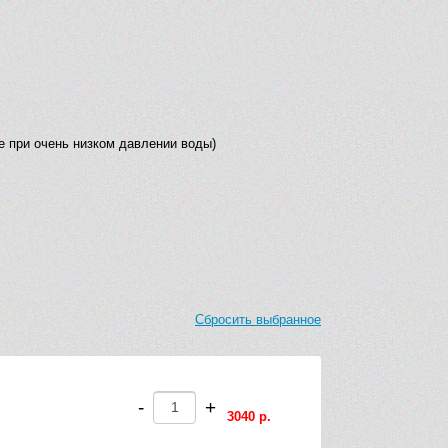
е при очень низком давлении воды)
Сбросить выбранное
-
+
3040 р.