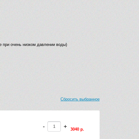
е при очень низком давлении воды)
Сбросить выбранное
-
+
3040 р.