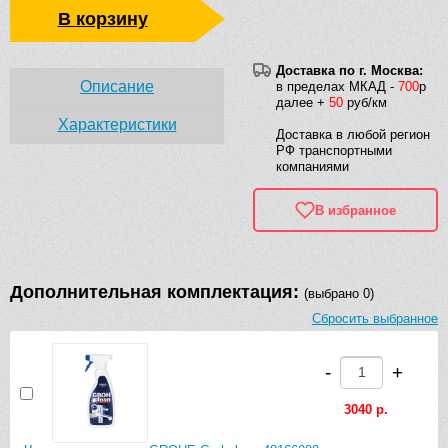
В корзину
Доставка по г. Москва:
Описание
в пределах МКАД -
700
р
далее +
50
руб/км
Характеристики
Доставка в любой регион
РФ транспортными
компаниями
В избранное
Дополнительная комплектация:
(выбрано 0)
Сбросить выбранное
-
+
3040 р.