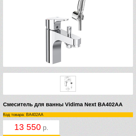
Смеситель для ванны Vidima Next BA402AA
Код товара: BA402AA
13 550
р.