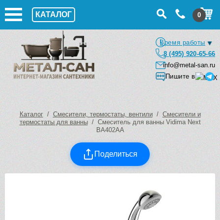
КАТАЛОГ
0
Время работы
8 (495) 920-65-66
info@metal-san.ru
Пишите в
Каталог
/
Смесители, термостаты, вентили
/
Смесители и
термостаты для ванны
/ Смеситель для ванны Vidima Next
BA402AA
Поделиться