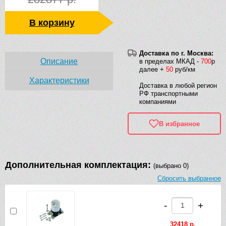
В корзину
Доставка по г. Москва:
Описание
в пределах МКАД -
700
р
далее +
50
руб/км
Характеристики
Доставка в любой регион
РФ транспортными
компаниями
В избранное
Дополнительная комплектация:
(выбрано 0)
Сбросить выбранное
-
+
32418 р.