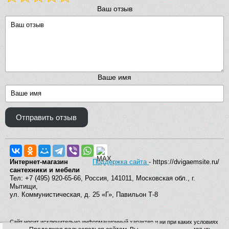
Ваш отзыв
Ваше имя
Отправить отзыв
Интернет-магазин
Поддержка сайта
- https://dvigaemsite.ru/
сантехники и мебели
Тел: +7 (495) 920-65-66, Россия, 141011, Московская обл., г.
Мытищи,
ул. Коммунистическая, д. 25 «Г», Павильон Т-8
Сайт носит исключительно информационный характер и ни при каких условиях