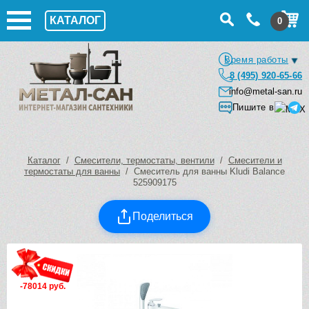
КАТАЛОГ
0
Время работы
8 (495) 920-65-66
info@metal-san.ru
Пишите в
Каталог
/
Смесители, термостаты, вентили
/
Смесители и
термостаты для ванны
/ Смеситель для ванны Kludi Balance
525909175
Поделиться
-78014 руб.