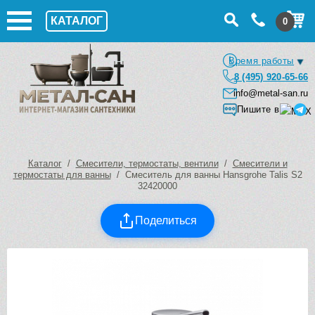
КАТАЛОГ
0
Время работы
8 (495) 920-65-66
info@metal-san.ru
Пишите в
Каталог
/
Смесители, термостаты, вентили
/
Смесители и
термостаты для ванны
/ Смеситель для ванны Hansgrohe Talis S2
32420000
Поделиться