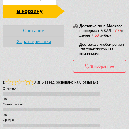
В корзину
Доставка по г. Москва:
Описание
в пределах МКАД -
700
р
далее +
50
руб/км
Характеристики
Доставка в любой регион
РФ транспортными
компаниями
В избранное
0
0 из 5 звёзд (основано на 0 отзывах)
Отлично
Очень хорошо
Средне