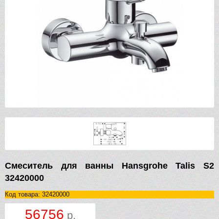
Смеситель для ванны Hansgrohe Talis S2
32420000
Код товара: 32420000
56756
р.