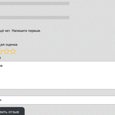
щё нет. Напишите первым.
ая оценка
в
вить отзыв