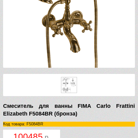
Смеситель для ванны FIMA Carlo Frattini
Elizabeth F5084BR (бронза)
Код товара: F5084BR
100485
р.