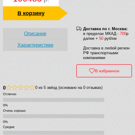
В корзину
Доставка по г. Москва:
Описание
в пределах МКАД -
700
р
далее +
50
руб/км
Характеристики
Доставка в любой регион
РФ транспортными
компаниями
В избранное
0
0 из 5 звёзд (основано на 0 отзывах)
Отлично
Очень хорошо
Средне